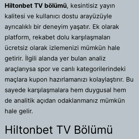
Hiltonbet TV bölümü
, kesintisiz yayın
kalitesi ve kullanıcı dostu arayüzüyle
ayrıcalıklı bir deneyim yaşatır. Ek olarak
platform, rekabet dolu karşılaşmaları
ücretsiz olarak izlemenizi mümkün hale
getirir. İlgili alanda yer bulan analiz
araçlarıysa spor ve canlı kategorilerindeki
maçlara kupon hazırlamanızı kolaylaştırır. Bu
sayede karşılaşmalara hem duygusal hem
de analitik açıdan odaklanmanız mümkün
hale gelir.
Hiltonbet TV Bölümü