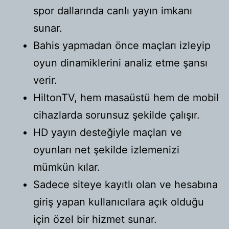
spor dallarında canlı yayın imkanı
sunar.
Bahis yapmadan önce maçları izleyip
oyun dinamiklerini analiz etme şansı
verir.
HiltonTV, hem masaüstü hem de mobil
cihazlarda sorunsuz şekilde çalışır.
HD yayın desteğiyle maçları ve
oyunları net şekilde izlemenizi
mümkün kılar.
Sadece siteye kayıtlı olan ve hesabına
giriş yapan kullanıcılara açık olduğu
için özel bir hizmet sunar.