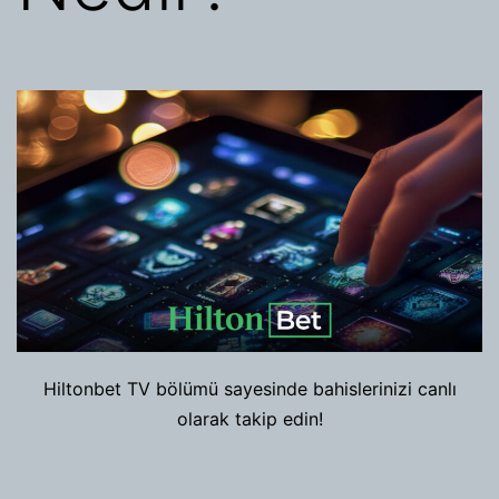
Hiltonbet TV bölümü sayesinde bahislerinizi canlı
olarak takip edin!