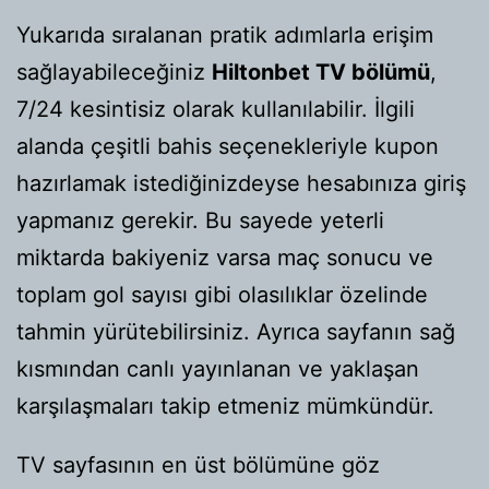
Yukarıda sıralanan pratik adımlarla erişim
sağlayabileceğiniz
Hiltonbet TV bölümü
,
7/24 kesintisiz olarak kullanılabilir. İlgili
alanda çeşitli bahis seçenekleriyle kupon
hazırlamak istediğinizdeyse hesabınıza giriş
yapmanız gerekir. Bu sayede yeterli
miktarda bakiyeniz varsa maç sonucu ve
toplam gol sayısı gibi olasılıklar özelinde
tahmin yürütebilirsiniz. Ayrıca sayfanın sağ
kısmından canlı yayınlanan ve yaklaşan
karşılaşmaları takip etmeniz mümkündür.
TV sayfasının en üst bölümüne göz