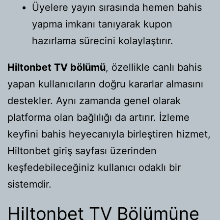
Üyelere yayın sırasında hemen bahis
yapma imkanı tanıyarak kupon
hazırlama sürecini kolaylaştırır.
Hiltonbet TV bölümü
, özellikle canlı bahis
yapan kullanıcıların doğru kararlar almasını
destekler. Aynı zamanda genel olarak
platforma olan bağlılığı da artırır. İzleme
keyfini bahis heyecanıyla birleştiren hizmet,
Hiltonbet giriş sayfası üzerinden
keşfedebileceğiniz kullanıcı odaklı bir
sistemdir.
Hiltonbet TV Bölümüne