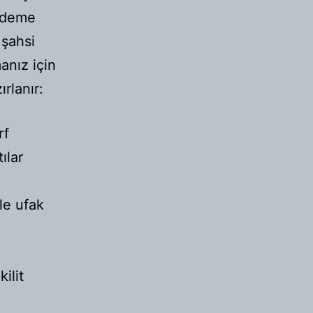
ündeme
 şahsi
anız için
rlanır:
rf
ılar
le ufak
ilit