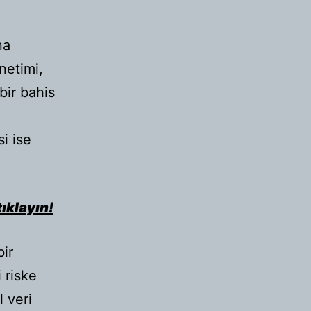
na
netimi,
bir bahis
i ise
tıklayın!
bir
 riske
l veri