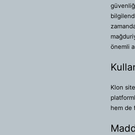
güvenliğ
bilgilen
zamanda 
mağduriy
önemli ar
Kulla
Klon sit
platform
hem de f
Madd