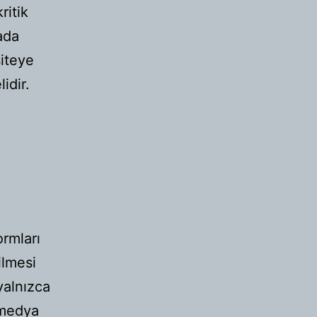
ritik
ada
siteye
idir.
ormları
ilmesi
yalnızca
 medya