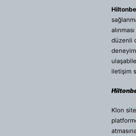
Hiltonbet
sağlanma
alınması
düzenli 
deneyimi
ulaşabil
iletişim 
Hiltonbe
Klon site
platform
atmasına