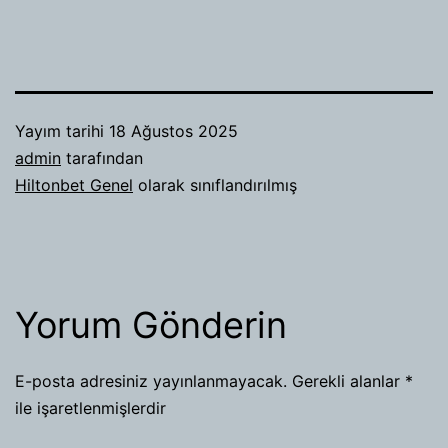
Yayım tarihi
18 Ağustos 2025
admin
tarafından
Hiltonbet Genel
olarak sınıflandırılmış
Yorum Gönderin
E-posta adresiniz yayınlanmayacak.
Gerekli alanlar
*
ile işaretlenmişlerdir