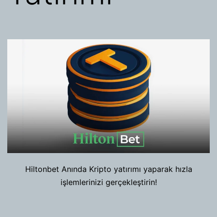
Hiltonbet Anında Kripto yatırımı yaparak hızla
işlemlerinizi gerçekleştirin!