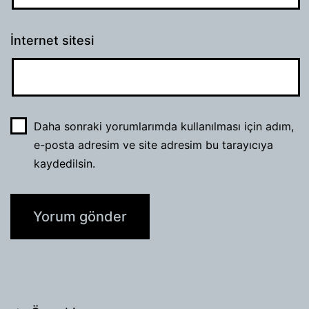
İnternet sitesi
Daha sonraki yorumlarımda kullanılması için adım,
e-posta adresim ve site adresim bu tarayıcıya
kaydedilsin.