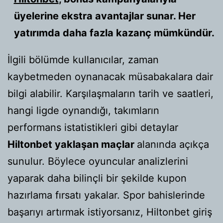
üyelerine ekstra avantajlar sunar. Her
yatırımda daha fazla kazanç mümkündür.
İlgili bölümde kullanıcılar, zaman
kaybetmeden oynanacak müsabakalara dair
bilgi alabilir. Karşılaşmaların tarih ve saatleri,
hangi ligde oynandığı, takımların
performans istatistikleri gibi detaylar
Hiltonbet yaklaşan maçlar
alanında açıkça
sunulur. Böylece oyuncular analizlerini
yaparak daha bilinçli bir şekilde kupon
hazırlama fırsatı yakalar. Spor bahislerinde
başarıyı artırmak istiyorsanız, Hiltonbet giriş