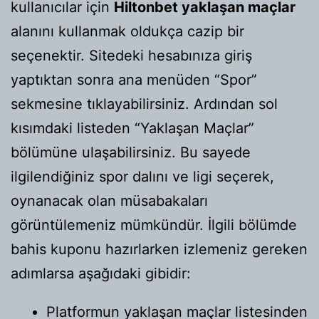
kullanıcılar için
Hiltonbet yaklaşan maçlar
alanını kullanmak oldukça cazip bir
seçenektir. Sitedeki hesabınıza giriş
yaptıktan sonra ana menüden “Spor”
sekmesine tıklayabilirsiniz. Ardından sol
kısımdaki listeden “Yaklaşan Maçlar”
bölümüne ulaşabilirsiniz. Bu sayede
ilgilendiğiniz spor dalını ve ligi seçerek,
oynanacak olan müsabakaları
görüntülemeniz mümkündür. İlgili bölümde
bahis kuponu hazırlarken izlemeniz gereken
adımlarsa aşağıdaki gibidir:
Platformun yaklaşan maçlar listesinden