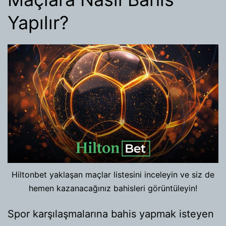
Yapılır?
Hiltonbet yaklaşan maçlar listesini inceleyin ve siz de
hemen kazanacağınız bahisleri görüntüleyin!
Spor karşılaşmalarına bahis yapmak isteyen