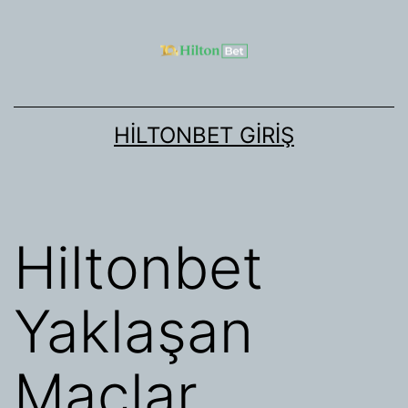
İçeriğe
geç
HILTONBET GIRIŞ
Hiltonbet
Yaklaşan
Maçlar