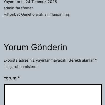
Yayım tarihi
24 Temmuz 2025
admin
tarafından
Hiltonbet Genel
olarak sınıflandırılmış
Yorum Gönderin
E-posta adresiniz yayınlanmayacak.
Gerekli alanlar
*
ile işaretlenmişlerdir
Yorum
*