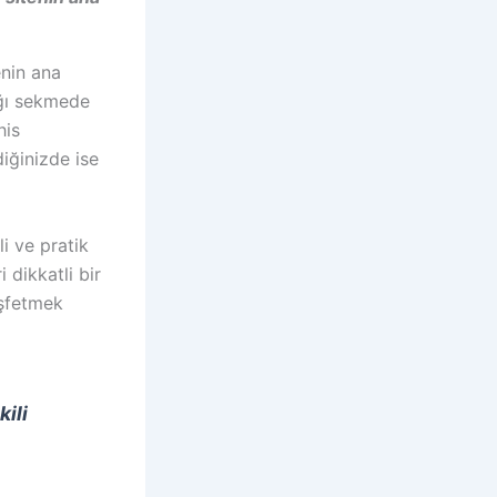
enin ana
ığı sekmede
his
diğinizde ise
i ve pratik
dikkatli bir
eşfetmek
ili