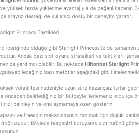
tarlight Princess
, yukarıda sıralanan özelliklerinin yanı sıra 
ve yüksek hızda yüklenme avantajıyla da beğeni kazanır. E
çe arayüz desteği de kullanıcı dostu bir deneyim yaratır.
arlight Princess Taktikleri
no içeriğinde olduğu gibi Starlight Princess’te de tamamen 
cuttur. Ancak bazı slot oyunu stratejileri ve taktikleri, şansı
menize yardımcı olabilir. Bu noktada
Hiltonbet Starlight Pr
ygulayabileceğiniz bazı metotlar aşağıdaki gibi listelenmelid
ksek volatilitesi nedeniyle uzun süre kazançsız turlar geçire
la önceden belirlediğiniz bir bütçeyle ilerlemeniz oldukça ön
itinizi belirleyin ve onu aşmamaya özen gösterin.
pısını ve freespin mekanizmasını tanımak için düşük bahisl
 doğrusudur. Böylece bütçenizi koruyarak slot türünü göz
lursunuz.