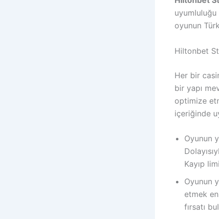
Hiltonbet S
uyumluluğu 
oyunun Türk
Hiltonbet St
Her bir casi
bir yapı mev
optimize et
içeriğinde u
Oyunun yü
Dolayısıy
Kayıp lim
Oyunun ya
etmek en
fırsatı bu