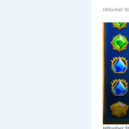
Hiltonbet St
Hiltonbet S