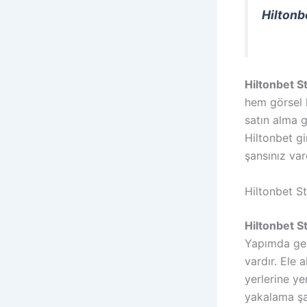
Hiltonb
Hiltonbet S
hem görsel 
satın alma g
Hiltonbet g
şansınız vard
Hiltonbet St
Hiltonbet S
Yapımda gel
vardır. Ele
yerlerine ye
yakalama şa