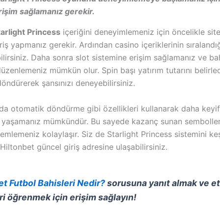
rişim sağlamanız gerekir.
tarlight Princess
içeriğini deneyimlemeniz için öncelikle sit
riş yapmanız gerekir. Ardından casino içeriklerinin sıraland
lirsiniz. Daha sonra slot sistemine erişim sağlamanız ve ba
düzenlemeniz mümkün olur. Spin başı yatırım tutarını belirle
öndürerek şansınızı deneyebilirsiniz.
a otomatik döndürme gibi özellikleri kullanarak daha keyifl
 yaşamanız mümkündür. Bu sayede kazanç sunan sembolleri 
emlemeniz kolaylaşır. Siz de Starlight Princess sistemini k
 Hiltonbet güncel giriş adresine ulaşabilirsiniz.
et Futbol Bahisleri Nedir?
sorusuna yanıt almak ve etk
eri öğrenmek için erişim sağlayın!