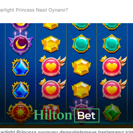
arlight Princess Nasıl Oynanır?
tarlight Princess oyununu deneyimlemeye başlamanız için