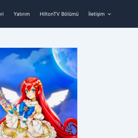
ri
Yatırım
HiltonTV Bölümü
İletişim