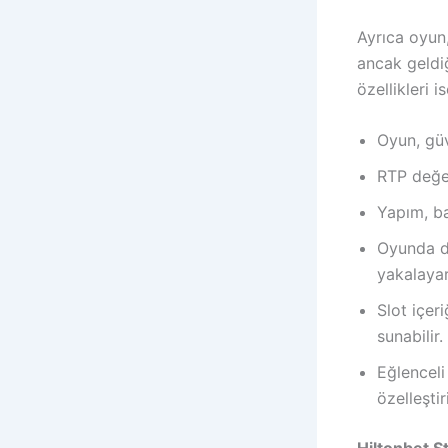
Ayrıca oyun,
ancak geldi
özellikleri i
Oyun, güv
RTP değer
Yapım, ba
Oyunda di
yakalayar
Slot içer
sunabilir.
Eğlenceli
özelleştiri