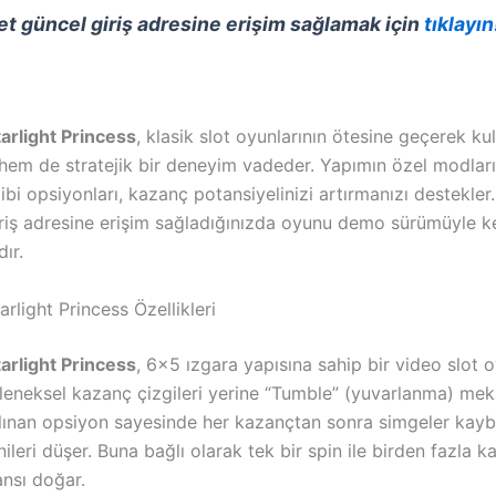
et güncel giriş adresine erişim sağlamak için
tıklayın
tarlight Princess
, klasik slot oyunlarının ötesine geçerek kul
hem de stratejik bir deneyim vadeder. Yapımın özel modlar
ibi opsiyonları, kazanç potansiyelinizi artırmanızı destekler.
iriş adresine erişim sağladığınızda oyunu demo sürümüyle 
ır.
arlight Princess Özellikleri
tarlight Princess
, 6×5 ızgara yapısına sahip bir video slot 
eneksel kazanç çizgileri yerine “Tumble” (yuvarlanma) me
 alınan opsiyon sayesinde her kazançtan sonra simgeler kayb
nileri düşer. Buna bağlı olarak tek bir spin ile birden fazla 
nsı doğar.