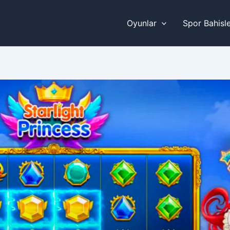
et Giriş
Oyunlar
Spor Bahisle