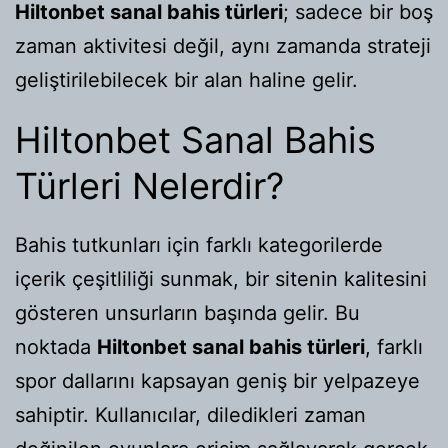
Hiltonbet sanal bahis türleri
; sadece bir boş
zaman aktivitesi değil, aynı zamanda strateji
geliştirilebilecek bir alan haline gelir.
Hiltonbet Sanal Bahis
Türleri Nelerdir?
Bahis tutkunları için farklı kategorilerde
içerik çeşitliliği sunmak, bir sitenin kalitesini
gösteren unsurların başında gelir. Bu
noktada
Hiltonbet sanal bahis türleri
, farklı
spor dallarını kapsayan geniş bir yelpazeye
sahiptir. Kullanıcılar, diledikleri zaman