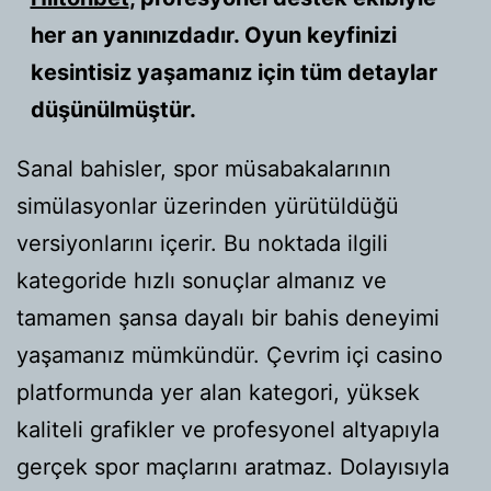
her an yanınızdadır. Oyun keyfinizi
kesintisiz yaşamanız için tüm detaylar
düşünülmüştür.
Sanal bahisler, spor müsabakalarının
simülasyonlar üzerinden yürütüldüğü
versiyonlarını içerir. Bu noktada ilgili
kategoride hızlı sonuçlar almanız ve
tamamen şansa dayalı bir bahis deneyimi
yaşamanız mümkündür. Çevrim içi casino
platformunda yer alan kategori, yüksek
kaliteli grafikler ve profesyonel altyapıyla
gerçek spor maçlarını aratmaz. Dolayısıyla