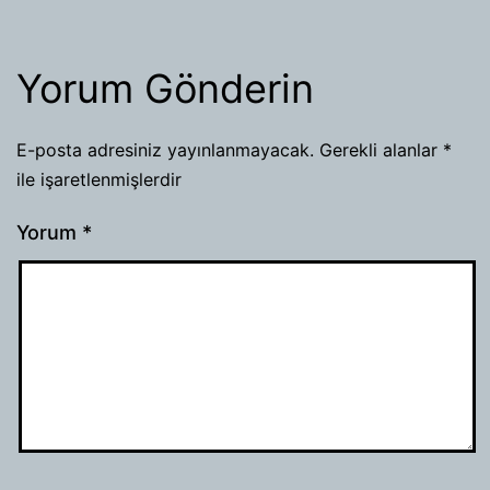
Yorum Gönderin
E-posta adresiniz yayınlanmayacak.
Gerekli alanlar
*
ile işaretlenmişlerdir
Yorum
*