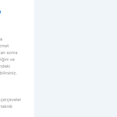
!
da
izmet
ktan sonra
iğini ve
indeki
lirsiniz.
e çerçeveler
 teknik