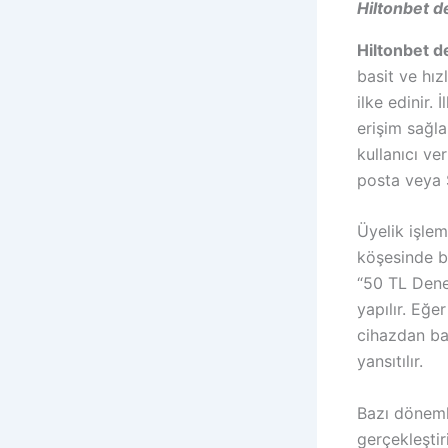
Hiltonbet d
Hiltonbet 
basit ve hız
ilke edinir.
erişim sağlan
kullanıcı ve
posta veya 
Üyelik işlem
köşesinde b
“50 TL Denem
yapılır. Eğ
cihazdan ba
yansıtılır.
Bazı döneml
gerçekleştir