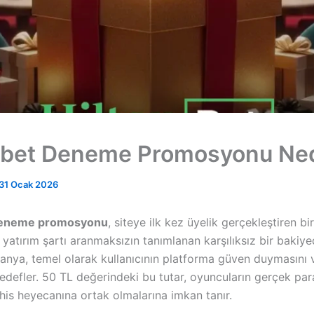
nbet Deneme Promosyonu Ned
31 Ocak 2026
deneme promosyonu
, siteye ilk kez üyelik gerçekleştiren bi
 yatırım şartı aranmaksızın tanımlanan karşılıksız bir bakiyed
anya, temel olarak kullanıcının platforma güven duymasını 
edefler. 50 TL değerindeki bu tutar, oyuncuların gerçek par
is heyecanına ortak olmalarına imkan tanır.