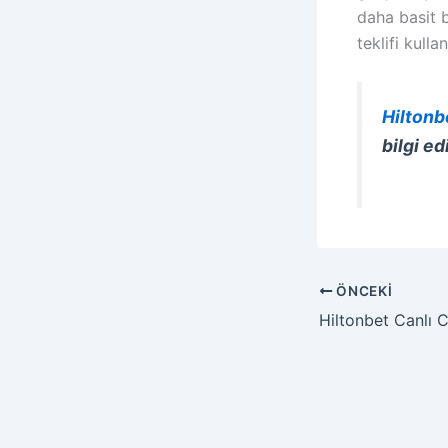
daha basit b
teklifi kullan
Hiltonb
bilgi ed
ÖNCEKI
Hiltonbet Canlı 