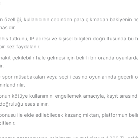
:
in özelliği, kullanıcının cebinden para çıkmadan bakiyenin 
asıdır.
ahis tutkunu, IP adresi ve kişisel bilgileri doğrultusunda bu 
bir kez faydalanır.
akit çekilebilir hale gelmesi için belirli bir oranda oyunlard
r.
e spor müsabakaları veya seçili casino oyunlarında geçerli 
ırlandırılır.
un kötüye kullanımını engellemek amacıyla, kayıt sırasınd
 doğruluğu esas alınır.
nusu ile elde edilebilecek kazanç miktarı, platformun belir
itlenir.