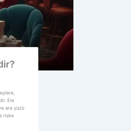
ir?
reylere,
ir. Ele
ve ara yüzü
a riske