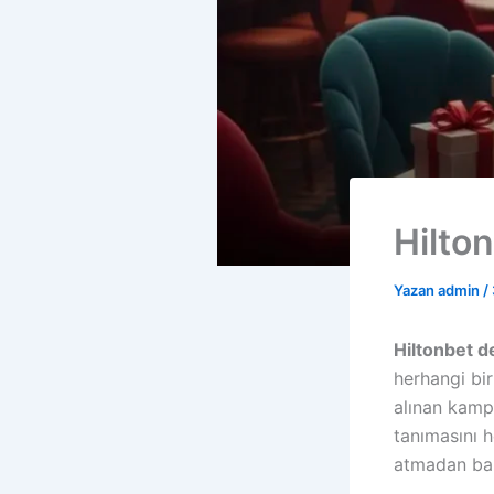
Hilto
Yazan
admin
/
Hiltonbet 
herhangi bir
alınan kamp
tanımasını h
atmadan bah